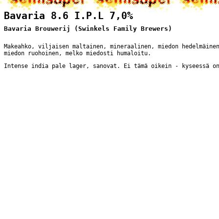
Bavaria 8.6 I.P.L 7,0%
Bavaria Brouwerij (Swinkels Family Brewers)
Makeahko, viljaisen maltainen, mineraalinen, miedon hedelmäine
miedon ruohoinen, melko miedosti humaloitu.
Intense india pale lager, sanovat. Ei tämä oikein - kyseessä o