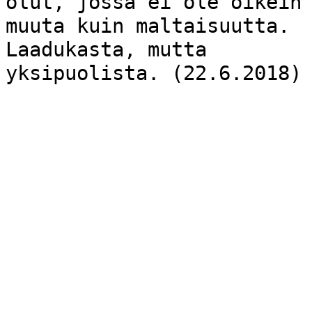
olut, jossa ei ole oikein
muuta kuin maltaisuutta.
Laadukasta, mutta
yksipuolista. (22.6.2018)