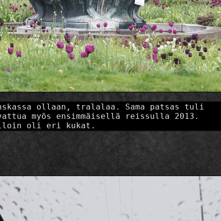
nskassa ollaan, tralalaa. Sama patsas tuli
vattua myös ensimmäisellä reissulla 2013.
lloin oli eri kukat.