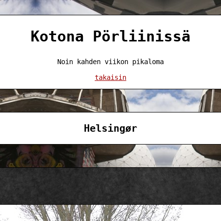
Kotona Pörliinissä
Noin kahden viikon pikaloma
takaisin
Helsingør