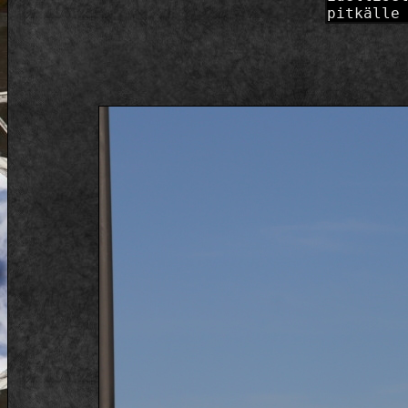
pitkälle