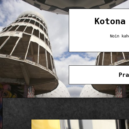
Kotona
Noin kah
Pra