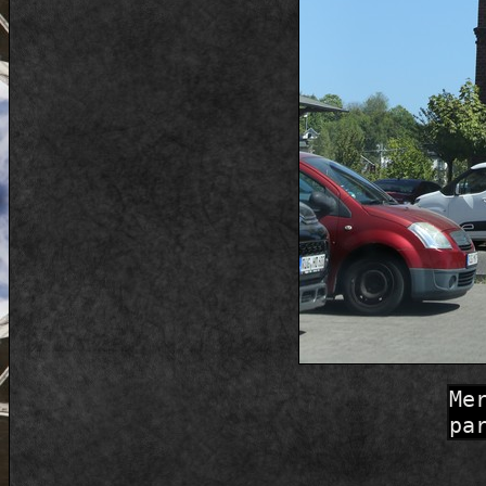
Me
pa