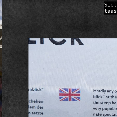
Siel
taas