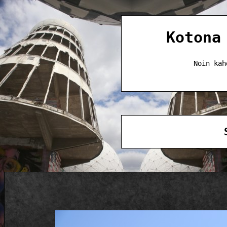
Kotona
Noin kah