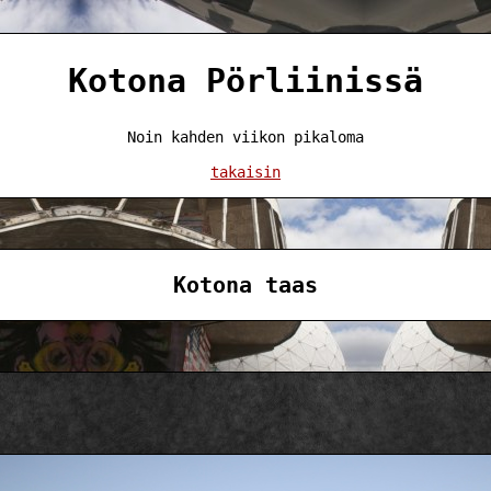
Kotona Pörliinissä
Noin kahden viikon pikaloma
takaisin
Kotona taas