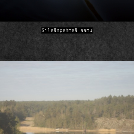
Sileänpehmeä aamu